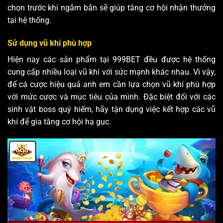
chọn trước khi ngắm bắn sẽ giúp tăng cơ hội nhận thưởng
tại hệ thống.
Sử dụng vũ khí phù hợp
Hiện nay các sản phẩm tại 999BET đều được hệ thống
cung cấp nhiều loại vũ khí với sức mạnh khác nhau. Vì vậy,
để cá cược hiệu quả anh em cần lựa chọn vũ khí phù hợp
với mức cược và mục tiêu của mình. Đặc biệt đối với các
sinh vật boss quý hiếm, hãy tận dụng việc kết hợp các vũ
khí để gia tăng cơ hội hạ gục.