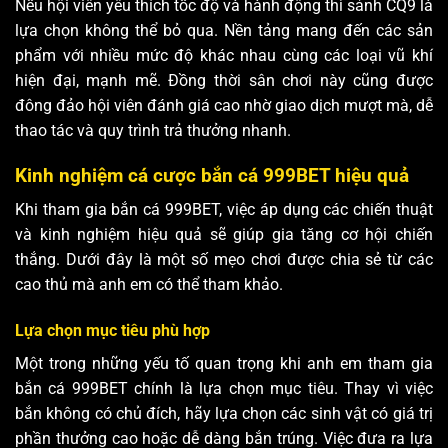
Nếu hội viên yêu thích tốc độ và hành động thì sảnh CQ9 là
lựa chọn không thể bỏ qua. Nền tảng mang đến các sản
phẩm với nhiều mức độ khác nhau cùng các loại vũ khí
hiện đại, mạnh mẽ. Đồng thời sân chơi này cũng được
đông đảo hội viên đánh giá cao nhờ giao dịch mượt mà, dễ
thao tác và quy trình trả thưởng nhanh.
Kinh nghiệm cá cược bắn cá 999BET hiệu quả
Khi tham gia bắn cá 999BET, việc áp dụng các chiến thuật
và kinh nghiệm hiệu quả sẽ giúp gia tăng cơ hội chiến
thắng. Dưới đây là một số mẹo chơi được chia sẻ từ các
cao thủ mà anh em có thể tham khảo.
Lựa chọn mục tiêu phù hợp
Một trong những yếu tố quan trọng khi anh em tham gia
bắn cá 999BET chính là lựa chọn mục tiêu. Thay vì việc
bắn không có chủ đích, hãy lựa chọn các sinh vật có giá trị
phần thưởng cao hoặc dễ dàng bắn trúng. Việc đưa ra lựa