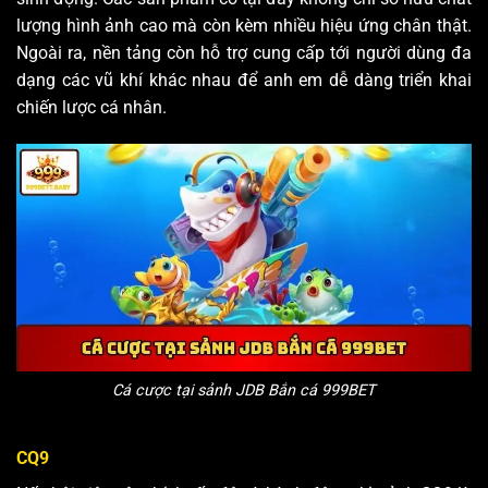
lượng hình ảnh cao mà còn kèm nhiều hiệu ứng chân thật.
Ngoài ra, nền tảng còn hỗ trợ cung cấp tới người dùng đa
dạng các vũ khí khác nhau để anh em dễ dàng triển khai
chiến lược cá nhân.
Cá cược tại sảnh JDB Bắn cá 999BET
CQ9