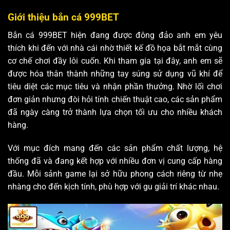
Giới thiệu bắn cá 999BET
Bắn cá 999BET hiện đang được đông đảo anh em yêu
thích khi đến với nhà cái nhờ thiết kế đồ họa bắt mắt cùng
cơ chế chơi đầy lôi cuốn. Khi tham gia tại đây, anh em sẽ
được hóa thân thành những tay súng sử dụng vũ khí để
tiêu diệt các mục tiêu và nhận phần thưởng. Nhờ lối chơi
đơn giản nhưng đòi hỏi tính chiến thuật cao, các sản phẩm
đã ngày càng trở thành lựa chọn tối ưu cho nhiều khách
hàng.
Với mục đích mang đến các sản phẩm chất lượng, hệ
thống đã và đang kết hợp với nhiều đơn vị cung cấp hàng
đầu. Mỗi sảnh game lại sở hữu phong cách riêng từ nhẹ
nhàng cho đến kịch tính, phù hợp với gu giải trí khác nhau.