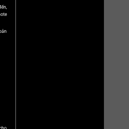
đến,
note
hoản
 cho