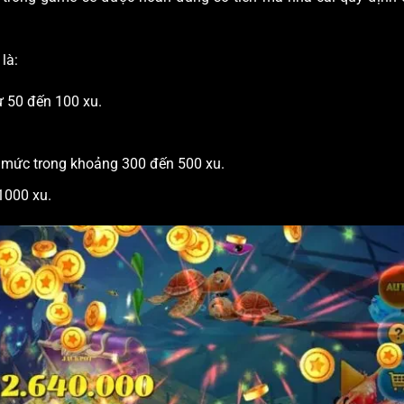
là:
từ 50 đến 100 xu.
nh mức trong khoảng 300 đến 500 xu.
 1000 xu.