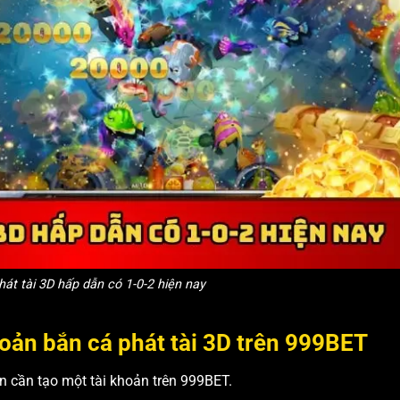
át tài 3D hấp dẫn có 1-0-2 hiện nay
oản bắn cá phát tài 3D trên 999BET
n cần tạo một tài khoản trên 999BET.