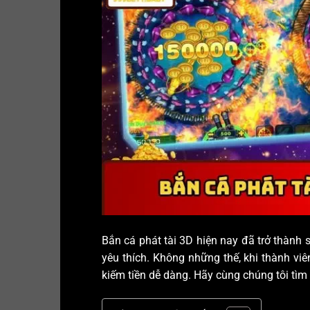
Bắn cá phát tài 3D hiện nay đã trở thành 
yêu thích. Không những thế, khi thành vi
kiếm tiền dễ dàng. Hãy cùng chúng tôi tìm 