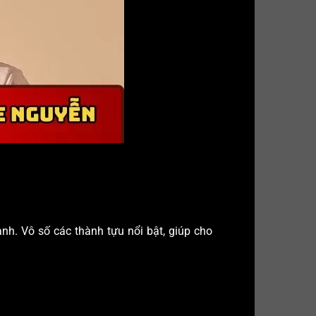
nh. Vô số các thành tựu nổi bật, giúp cho