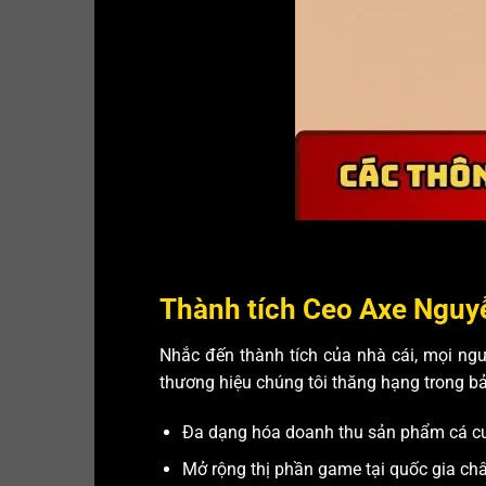
Thành tích Ceo Axe Nguy
Nhắc đến thành tích của nhà cái, mọi ngư
thương hiệu chúng tôi thăng hạng trong bả
Đa dạng hóa doanh thu sản phẩm cá c
Mở rộng thị phần game tại quốc gia châ