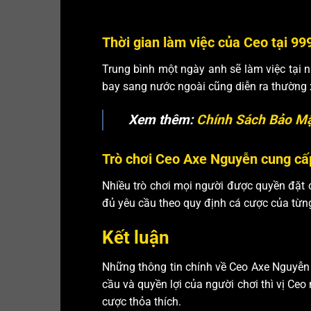
Thời gian làm việc của Ceo tại 99
Trung bình một ngày anh sẽ làm việc tại n
bay sang nước ngoài cũng diễn ra thường 
Xem thêm:
Chính Sách Bảo M
Trò chơi Ceo Axe Nguyễn cung cấ
Nhiều trò chơi mọi người được quyền đặt c
đủ yêu cầu theo quy định cá cược của từng 
Kết luận
Những thông tin chính về Ceo Axe Nguyễn 
cầu và quyền lợi của người chơi thì vị Ce
cược thỏa thích.