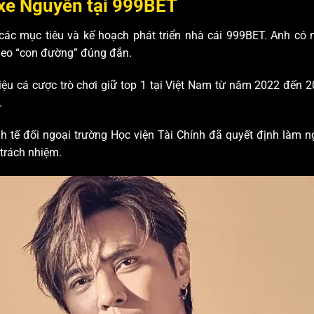
Axe Nguyễn tại 999BET
ác mục tiêu và kế hoạch phát triển nhà cái 999BET. Anh có n
theo “con đường” đúng đắn.
hiệu cá cược trò chơi giữ top 1 tại Việt Nam từ năm 2022 đến 2
.
nh tế đối ngoại trường Học viện Tài Chính đã quyết định làm ng
 trách nhiệm.