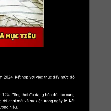
ăm 2024. Kết hợp với việc thúc đẩy mức độ
 12%, đồng thời đa dạng hóa đối tác cung
ười chơi mới và sự kiện trong ngày lễ. Kết
ương hiệu.