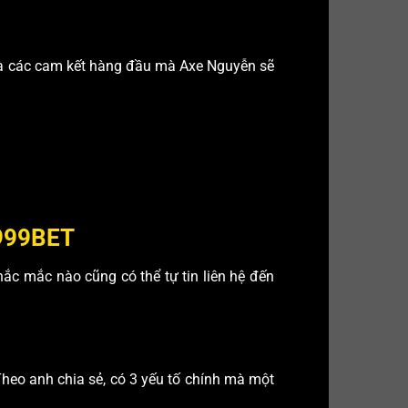
h là các cam kết hàng đầu mà Axe Nguyễn sẽ
 999BET
hắc mắc nào cũng có thể tự tin liên hệ đến
 Theo anh chia sẻ, có 3 yếu tố chính mà một