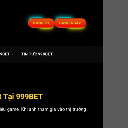
ĐĂNG KÝ
ĐĂNG NHẬP
99BET
TIN TỨC 999BET
t Tại 999BET
iệu game. Khi anh tham gia vào thị trường