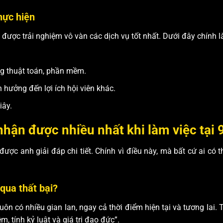
hực hiện
sẽ được trải nghiệm vô vàn các dịch vụ tốt nhất. Dưới đây chín
g thuật toán, phần mềm.
 hưởng đến lợi ích hội viên khác.
iây.
hận được nhiều nhất khi làm việc tại
ợc anh giải đáp chi tiết. Chính vì điều này, mà bất cứ ai có t
qua thất bại?
uôn có nhiều gian lan, ngay cả thời điểm hiện tại và tương lai.
, tính kỷ luật và giá trị đạo đức”.