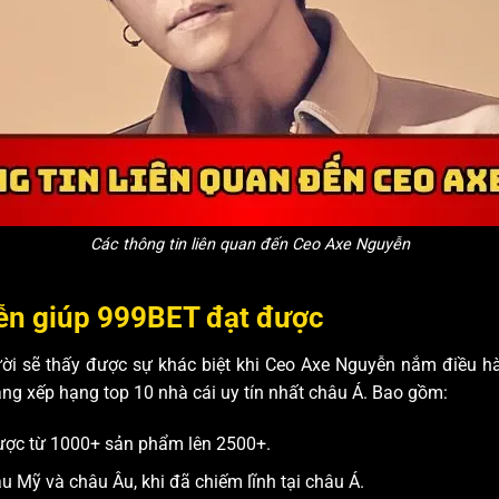
Các thông tin liên quan đến Ceo Axe Nguyễn
ễn giúp 999BET đạt được
ời sẽ thấy được sự khác biệt khi Ceo Axe Nguyễn nắm điều hà
ng xếp hạng top 10 nhà cái uy tín nhất châu Á. Bao gồm:
ược từ 1000+ sản phẩm lên 2500+.
u Mỹ và châu Âu, khi đã chiếm lĩnh tại châu Á.