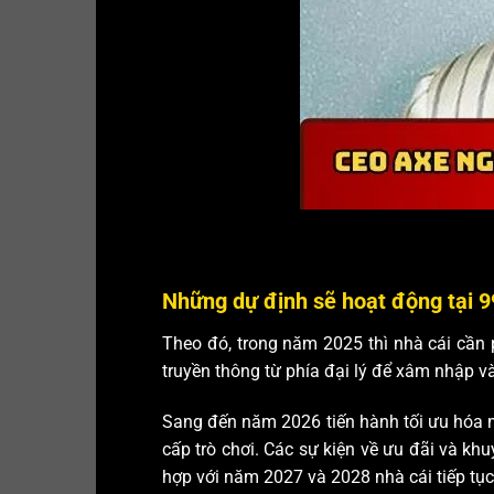
Những dự định sẽ hoạt động tại 
Theo đó, trong năm 2025 thì nhà cái cần 
truyền thông từ phía đại lý để xâm nhập và
Sang đến năm 2026 tiến hành tối ưu hóa 
cấp trò chơi. Các sự kiện về ưu đãi và kh
hợp với năm 2027 và 2028 nhà cái tiếp tục