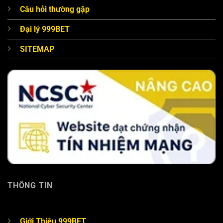
Câu hỏi thường gặp
Đại lý 999BET
SITEMAP
THÔNG TIN
Giới Thiệu 999BET