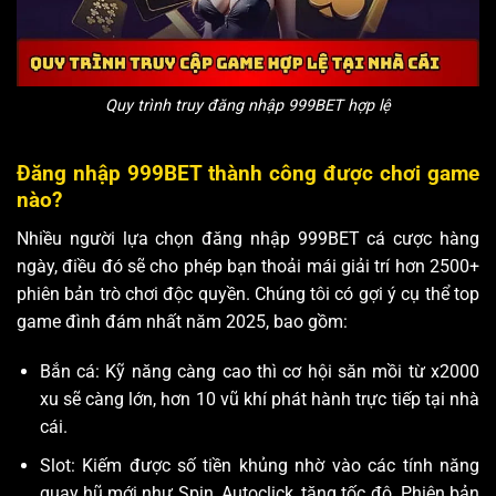
Quy trình truy đăng nhập 999BET hợp lệ
Đăng nhập 999BET thành công được chơi game
nào?
Nhiều người lựa chọn đăng nhập 999BET cá cược hàng
ngày, điều đó sẽ cho phép bạn thoải mái giải trí hơn 2500+
phiên bản trò chơi độc quyền. Chúng tôi có gợi ý cụ thể top
game đình đám nhất năm 2025, bao gồm:
Bắn cá: Kỹ năng càng cao thì cơ hội săn mồi từ x2000
xu sẽ càng lớn, hơn 10 vũ khí phát hành trực tiếp tại nhà
cái.
Slot: Kiếm được số tiền khủng nhờ vào các tính năng
quay hũ mới như Spin, Autoclick, tăng tốc độ. Phiên bản