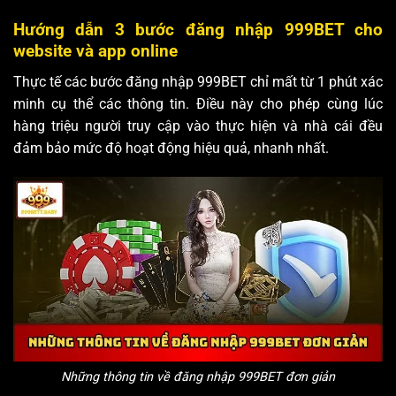
Hướng dẫn 3 bước đăng nhập 999BET cho
website và app online
Thực tế các bước đăng nhập 999BET chỉ mất từ 1 phút xác
minh cụ thể các thông tin. Điều này cho phép cùng lúc
hàng triệu người truy cập vào thực hiện và nhà cái đều
đảm bảo mức độ hoạt động hiệu quả, nhanh nhất.
Những thông tin về đăng nhập 999BET đơn giản