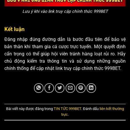
Lưu ý khi vào link truy cập chính thức 999BET
Kết luận
Đăng nhập đúng đường dẫn là bước đầu tiên để bảo vệ
bản thân khi tham gia cá cược trực tuyến. Một quyết định
cẩn trọng có thể giúp hội viên tránh hàng loạt rủi ro. Hãy
chủ động kiểm tra thông tin và sử dụng những nguồn
chính thống để cập nhật link truy cập chính thức 999BET.
Bài viết này được đăng trong
TIN TỨC 999BET
. Đánh dấu
liên kết thường
trực
.