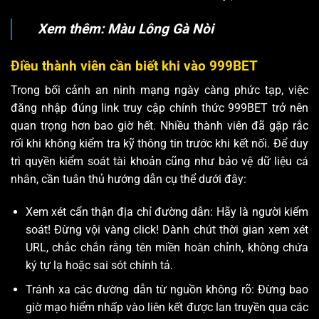
Xem thêm:
Màu Lông Gà Nòi
Điều thành viên cần biết khi vào 999BET
Trong bối cảnh an ninh mạng ngày càng phức tạp, việc
đăng nhập đúng link truy cập chính thức 999BET trở nên
quan trọng hơn bao giờ hết. Nhiều thành viên đã gặp rắc
rối khi không kiểm tra kỹ thông tin trước khi kết nối. Để duy
trì quyền kiểm soát tài khoản cũng như bảo vệ dữ liệu cá
nhân, cần tuân thủ hướng dẫn cụ thể dưới đây:
Xem xét cẩn thận địa chỉ đường dẫn: Hãy là người kiểm
soát! Đừng vội vàng click! Dành chút thời gian xem xét
URL, chắc chắn rằng tên miền hoàn chỉnh, không chứa
ký tự lạ hoặc sai sót chính tả.
Tránh xa các đường dẫn từ nguồn không rõ: Đừng bao
giờ mạo hiểm nhấp vào liên kết được lan truyền qua các