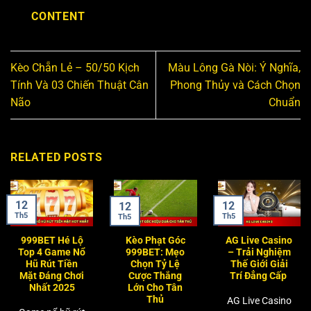
CONTENT
Kèo Chẵn Lẻ – 50/50 Kịch
Màu Lông Gà Nòi: Ý Nghĩa,
Tính Và 03 Chiến Thuật Cân
Phong Thủy và Cách Chọn
Não
Chuẩn
RELATED POSTS
12
12
12
Th5
Th5
Th5
999BET Hé Lộ
Kèo Phạt Góc
AG Live Casino
Top 4 Game Nổ
999BET: Mẹo
– Trải Nghiệm
Hũ Rút Tiền
Chọn Tỷ Lệ
Thế Giới Giải
Mặt Đáng Chơi
Cược Thắng
Trí Đẳng Cấp
Nhất 2025
Lớn Cho Tân
Thủ
AG Live Casino