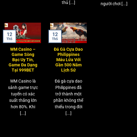
thủ [...]
người chơi [...]
12
12
Th5
Th5
WM Casino –
Đá Gà Cựa Dao
Game Sòng
Philippines
Bạc Uy Tín,
Máu Lửa Với
Game Đa Dạng
Gần 500 Năm
Tại 999BET
Lịch Sử
WM Casino là
Đá gà cựa dao
sảnh game trực
Philippines đã
tuyến có xác
trở thành một
suất thắng lớn
phần không thể
hơn 80%. Khi
thiếu trong đời
[...]
[...]