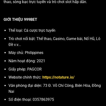
thao, sòng bạc trực tuyến và trò chơi slot hấp dẫn.
GIỚI THIỆU 999BET
Thể loại: Cá cược trực tuyến
Trò chơi nổi bật: Thể thao, Casino, Game bài, Nổ Hũ, Lô
Đề v.v...
Máy chủ: Philippines
Năm hoạt động: 2021
Giấy phép: PAGCOR
Website chính thức:
https://notature.io/
Văn phòng đại diện: 73 Đ. Võ Chí Công, Biên Hòa, Đồng
Nai
Số điện thoại: 0357863975