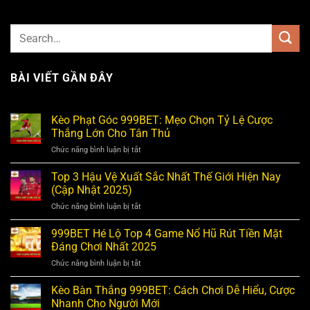
BÀI VIẾT GẦN ĐÂY
Kèo Phạt Góc 999BET: Mẹo Chọn Tỷ Lệ Cược
Thắng Lớn Cho Tân Thủ
Chức năng bình luận bị tắt
ở
Kèo
Phạt
Top 3 Hậu Vệ Xuất Sắc Nhất Thế Giới Hiện Nay
Góc
(Cập Nhật 2025)
999BET:
Chức năng bình luận bị tắt
ở
Mẹo
Top
Chọn
3
999BET Hé Lộ Top 4 Game Nổ Hũ Rút Tiền Mặt
Tỷ
Hậu
Lệ
Đáng Chơi Nhất 2025
Vệ
Cược
Chức năng bình luận bị tắt
ở
Xuất
Thắng
999BET
Sắc
Lớn
Hé
Kèo Bàn Thắng 999BET: Cách Chơi Dễ Hiểu, Cược
Nhất
Cho
Lộ
Thế
Nhanh Cho Người Mới
Tân