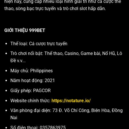
hiện nay, cung cấp nhiều loại hình giải trí như cá cược thể
thao, sòng bạc trực tuyến và trò chơi slot hấp dẫn.
GIỚI THIỆU 999BET
Thể loại: Cá cược trực tuyến
Trò chơi nổi bật: Thể thao, Casino, Game bài, Nổ Hũ, Lô
Đề v.v...
Máy chủ: Philippines
Năm hoạt động: 2021
Giấy phép: PAGCOR
Website chính thức:
https://notature.io/
Văn phòng đại diện: 73 Đ. Võ Chí Công, Biên Hòa, Đồng
Nai
Số điện thoại: 0357863975