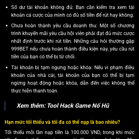
Số dư tài khoản không đủ: Bạn cần kiểm tra xem tài
khoản cá cược của mình có đủ số tiền để rút hay không.
Chưa hoàn thành yêu cầu doanh thu: Một số chương
trình khuyến mãi yêu cầu hội viên phải đạt đủ mức cược
nhất định trước khi rút tiền. Những câu hỏi thường gặp
999BET nếu chưa hoàn thành điều kiện này, yêu cầu rút
tiền của bạn có thể bị từ chối.
Tài khoản bị tạm ngưng hoặc khóa: Nếu vi phạm điều
khoản của nhà cái, tài khoản của bạn có thể bị tạm
ngừng hoạt động hoặc khóa, dẫn đến việc không thể
thực hiện thanh toán.
Xem thêm:
Tool Hack Game Nổ Hũ
Hạn mức tối thiểu và tối đa có thể nạp là bao nhiêu?
Tối thiểu mỗi lần nạp tiền là 100.000 VND, trong khi mức