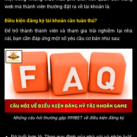
web mà thành viên thường đặt ra về tài khoản là:
Điều kiện đăng ký tài khoản cần tuân thủ?
Để trở thành thành viên và tham gia trải nghiệm tại nhà
cái, bạn cần đáp ứng một số yêu cầu cơ bản như sau:
Những câu hỏi thường gặp 999BET về điều kiện đăng ký
Độ tuổi hợp lệ: Theo quy định của nhà cái và pháp luật,