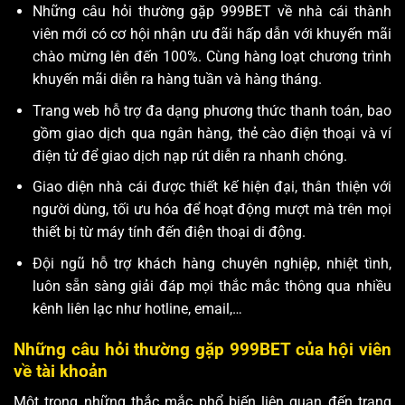
Những câu hỏi thường gặp 999BET về nhà cái thành
viên mới có cơ hội nhận ưu đãi hấp dẫn với khuyến mãi
chào mừng lên đến 100%. Cùng hàng loạt chương trình
khuyến mãi diễn ra hàng tuần và hàng tháng.
Trang web hỗ trợ đa dạng phương thức thanh toán, bao
gồm giao dịch qua ngân hàng, thẻ cào điện thoại và ví
điện tử để giao dịch nạp rút diễn ra nhanh chóng.
Giao diện nhà cái được thiết kế hiện đại, thân thiện với
người dùng, tối ưu hóa để hoạt động mượt mà trên mọi
thiết bị từ máy tính đến điện thoại di động.
Đội ngũ hỗ trợ khách hàng chuyên nghiệp, nhiệt tình,
luôn sẵn sàng giải đáp mọi thắc mắc thông qua nhiều
kênh liên lạc như hotline, email,…
Những câu hỏi thường gặp 999BET của hội viên
về tài khoản
Một trong những thắc mắc phổ biến liên quan đến trang