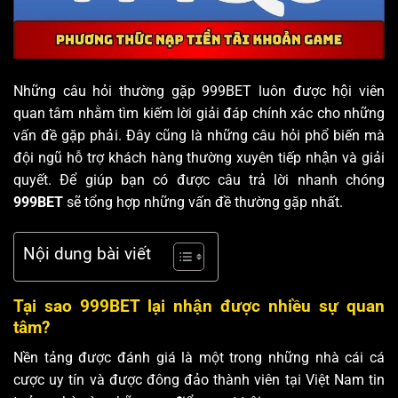
Những câu hỏi thường gặp 999BET luôn được hội viên
quan tâm nhằm tìm kiếm lời giải đáp chính xác cho những
vấn đề gặp phải. Đây cũng là những câu hỏi phổ biến mà
đội ngũ hỗ trợ khách hàng thường xuyên tiếp nhận và giải
quyết. Để giúp bạn có được câu trả lời nhanh chóng
999BET
sẽ tổng hợp những vấn đề thường gặp nhất.
Nội dung bài viết
Tại sao 999BET lại nhận được nhiều sự quan
tâm?
Nền tảng được đánh giá là một trong những nhà cái cá
cược uy tín và được đông đảo thành viên tại Việt Nam tin