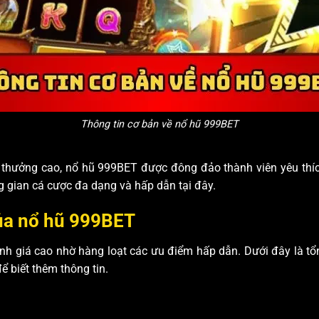
Thông tin cơ bản về nổ hũ 999BET
ận thưởng cao, nổ hũ 999BET được đông đảo thành viên yêu thí
g gian cá cược đa dạng và hấp dẫn tại đây.
của nổ hũ 999BET
 giá cao nhờ hàng loạt các ưu điểm hấp dẫn. Dưới đây là t
 biết thêm thông tin.