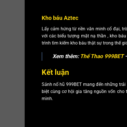
Kho báu Aztec
Lấy cảm hứng từ nền văn minh cổ đại, trò
với các biểu tượng mặt nạ thần , kho báu
trình tìm kiếm kho báu thật sự trong thế gi
Xem thêm:
Thể Thao 999BET
–
Kết luận
Sảnh nổ hũ 999BET mang đến những trải ng
biệt cùng cơ hội gia tăng nguồn vốn cho
mình.