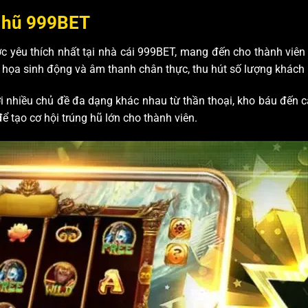
ổ hũ 999BET
yêu thích nhất tại nhà cái 999BET, mang đến cho thành viên tr
 họa sinh động và âm thanh chân thực, thu hút số lượng khách 
ới nhiều chủ đề đa dạng khác nhau từ thần thoại, kho báu đến c
ể tạo cơ hội trúng hũ lớn cho thành viên.