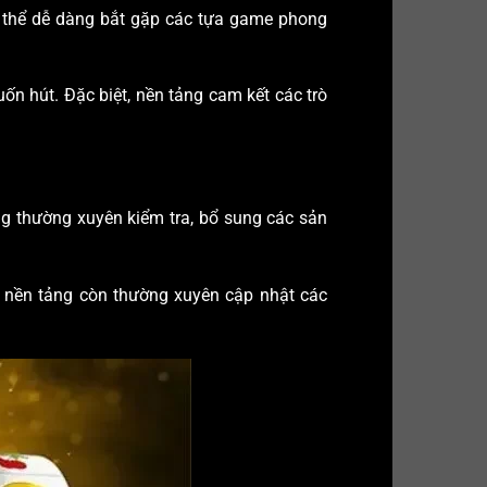
ó thể dễ dàng bắt gặp các tựa game phong
n hút. Đặc biệt, nền tảng cam kết các trò
.
g thường xuyên kiểm tra, bổ sung các sản
a nền tảng còn thường xuyên cập nhật các