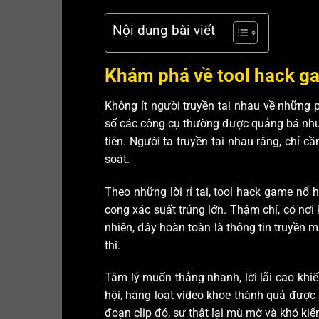
Nội dung bài viết
Khám phá về tool hack g
Không ít người truyền tai nhau về những 
số các công cụ thường được quảng bá như 
tiên. Người ta truyền tai nhau rằng, chỉ 
soát.
Theo những lời rỉ tai, tool hack game nổ h
cong xác suất trúng lớn. Thậm chí, có nơ
nhiên, đây hoàn toàn là thông tin truyền 
thi.
Tâm lý muốn thắng nhanh, lời lãi cao khi
hội, hàng loạt video khoe thành quả đượ
đoạn clip đó, sự thật lại mù mờ và khó ki