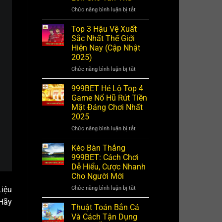
Chức năng bình luận bị tắt
ở
Kèo
Phạt
Top 3 Hậu Vệ Xuất
Góc
Sắc Nhất Thế Giới
999BET:
Hiện Nay (Cập Nhật
Mẹo
2025)
Chọn
Tỷ
Chức năng bình luận bị tắt
ở
Lệ
Top
Cược
3
999BET Hé Lộ Top 4
Thắng
Hậu
Game Nổ Hũ Rút Tiền
Lớn
Vệ
Mặt Đáng Chơi Nhất
Cho
Xuất
2025
Tân
Sắc
Thủ
Nhất
Chức năng bình luận bị tắt
ở
Thế
999BET
Giới
Hé
Kèo Bàn Thắng
Hiện
Lộ
999BET: Cách Chơi
Nay
Top
Dễ Hiểu, Cược Nhanh
(Cập
4
Cho Người Mới
Nhật
Game
2025)
Nổ
Chức năng bình luận bị tắt
ở
Liệu
Hũ
Kèo
 Hãy
Rút
Bàn
Thuật Toán Bắn Cá
Tiền
Thắng
Và Cách Tận Dụng
Mặt
999BET: